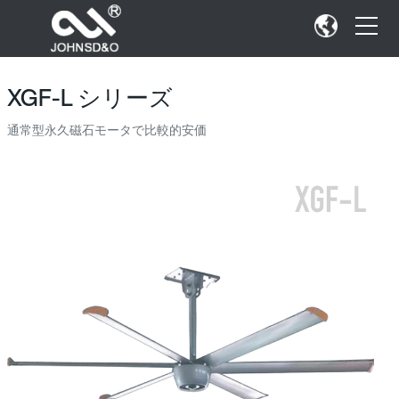
XGF-L シリーズ
通常型永久磁石モータで比較的安価