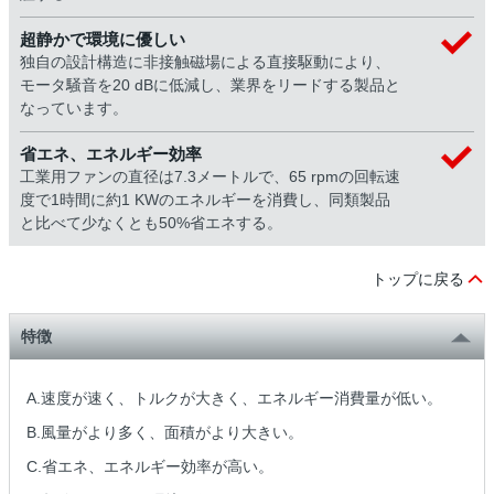
超静かで環境に優しい
独自の設計構造に非接触磁場による直接駆動により、
モータ騒音を20 dBに低減し、業界をリードする製品と
なっています。
省エネ、エネルギー効率
工業用ファンの直径は7.3メートルで、65 rpmの回転速
度で1時間に約1 KWのエネルギーを消費し、同類製品
と比べて少なくとも50%省エネする。
トップに戻る
特徴
A.速度が速く、トルクが大きく、エネルギー消費量が低い。
B.風量がより多く、面積がより大きい。
C.省エネ、エネルギー効率が高い。