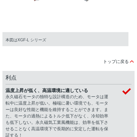
本図はXGF-L シリーズ
トップに戻る
利点
温度上昇が低く、高温環境に適している
永久磁石モータの独特な設計構造のため、モータは運
転中に温度上昇が低い。極端に暑い環境でも、モータ
ーは良好な性能と機能を維持することができます。ま
た、モータの過熱によるトルク低下がなく、冷却効率
も低下しない。永久磁気工業風機能は、効率を低下さ
せることなく高温環境下で長期的に安定した運転を保
証する！